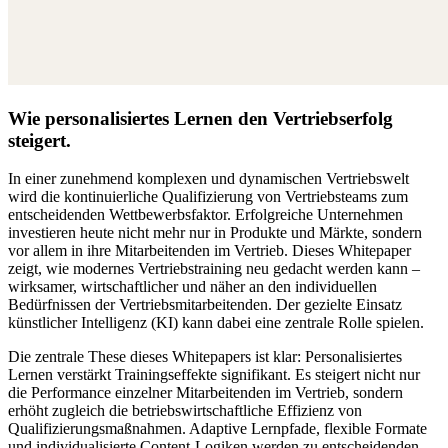
Wie personalisiertes Lernen den Vertriebserfolg
steigert.
In einer zunehmend komplexen und dynamischen Vertriebswelt
wird die kontinuierliche Qualifizierung von Vertriebsteams zum
entscheidenden Wettbewerbsfaktor. Erfolgreiche Unternehmen
investieren heute nicht mehr nur in Produkte und Märkte, sondern
vor allem in ihre Mitarbeitenden im Vertrieb. Dieses Whitepaper
zeigt, wie modernes Vertriebstraining neu gedacht werden kann –
wirksamer, wirtschaftlicher und näher an den individuellen
Bedürfnissen der Vertriebsmitarbeitenden. Der gezielte Einsatz
künstlicher Intelligenz (KI) kann dabei eine zentrale Rolle spielen.
Die zentrale These dieses Whitepapers ist klar: Personalisiertes
Lernen verstärkt Trainingseffekte signifikant. Es steigert nicht nur
die Performance einzelner Mitarbeitenden im Vertrieb, sondern
erhöht zugleich die betriebswirtschaftliche Effizienz von
Qualifizierungsmaßnahmen. Adaptive Lernpfade, flexible Formate
und individualisierte Content-Logiken werden zu entscheidenden