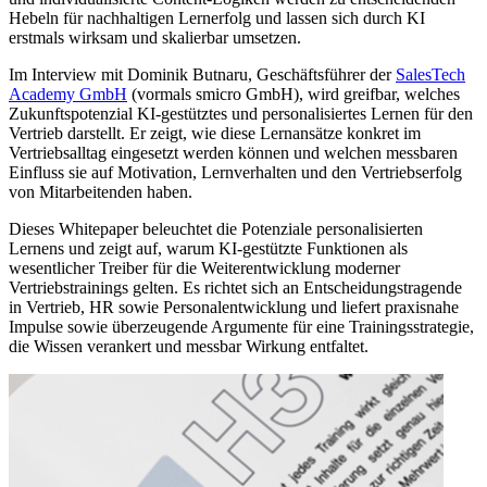
Hebeln für nachhaltigen Lernerfolg und lassen sich durch KI
erstmals wirksam und skalierbar umsetzen.
Im Interview mit Dominik Butnaru, Geschäftsführer der
SalesTech
Academy GmbH
(vormals smicro GmbH), wird greifbar, welches
Zukunftspotenzial KI-gestütztes und personalisiertes Lernen für den
Vertrieb darstellt. Er zeigt, wie diese Lernansätze konkret im
Vertriebsalltag eingesetzt werden können und welchen messbaren
Einfluss sie auf Motivation, Lernverhalten und den Vertriebserfolg
von Mitarbeitenden haben.
Dieses Whitepaper beleuchtet die Potenziale personalisierten
Lernens und zeigt auf, warum KI-gestützte Funktionen als
wesentlicher Treiber für die Weiterentwicklung moderner
Vertriebstrainings gelten. Es richtet sich an Entscheidungstragende
in Vertrieb, HR sowie Personalentwicklung und liefert praxisnahe
Impulse sowie überzeugende Argumente für eine Trainingsstrategie,
die Wissen verankert und messbar Wirkung entfaltet.